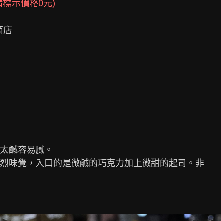
標示價格0元)
店

太鹹容易膩。

烈味覺，入口的是微鹹的巧克力加上微甜的起司。非
