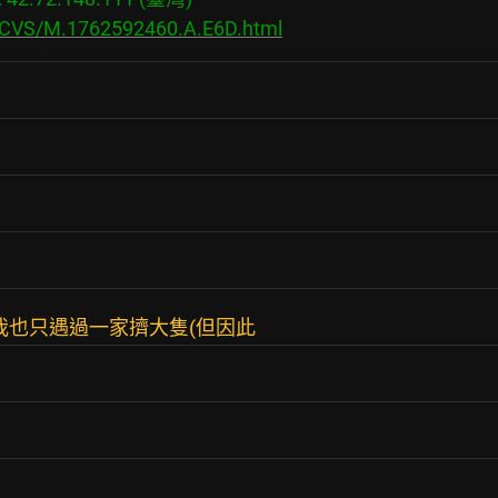
s/CVS/M.1762592460.A.E6D.html
我也只遇過一家擠大隻(但因此