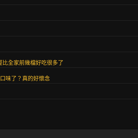
已經比全家前幾檔好吃很多了
左右的口味了？真的好懷念