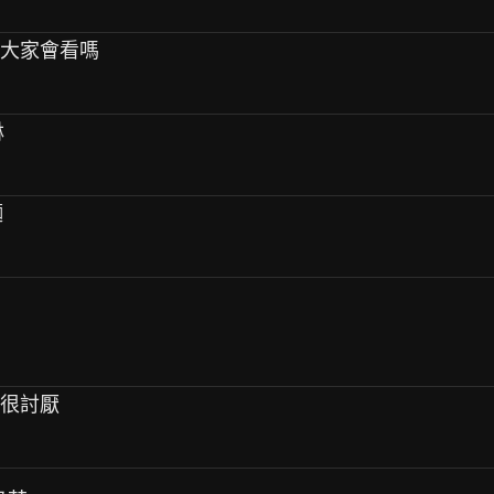
，大家會看嗎
淋
麵
的很討厭