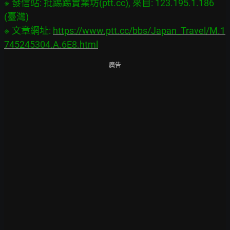
※ 發信站: 批踢踢實業坊(ptt.cc), 來自: 123.195.1.186 
(臺灣)

※ 文章網址: 
https://www.ptt.cc/bbs/Japan_Travel/M.1
745245304.A.6E8.html
廣告