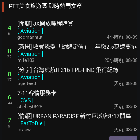
PTT美食旅遊區 即時熱門文章
[閒聊] JX開放哩程購買
4
[
Aviation
]
6
godmanntut
4小時前
,
08/09
[新聞] 收費恐變「動態定價」！年繳2.5萬還要排
8
[
Aviation
]
22
mife103
20小時前
,
08/08
[分享] 台灣虎航IT216 TPE-HND 飛行紀錄
8
[
Aviation
]
17
tigerteeth
1天前
,
08/08
7-11客情服務卡
6
[
CVS
]
144
shelley0628
1天前
,
08/08
[情報] URBAN PARADISE 新竹巨城店8/17開幕
7
[
EatToDie
]
9
invlaw
1天前
,
08/08