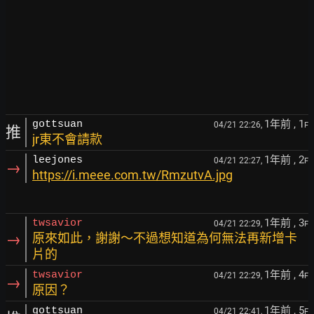
1年前
, 1
gottsuan
04/21 22:26,
F
推
jr東不會請款
1年前
, 2
leejones
04/21 22:27,
F
→
https://i.meee.com.tw/RmzutvA.jpg
1年前
, 3
twsavior
04/21 22:29,
F
→
原來如此，謝謝～不過想知道為何無法再新增卡
片的
1年前
, 4
twsavior
04/21 22:29,
F
→
原因？
1年前
, 5
gottsuan
04/21 22:41,
F