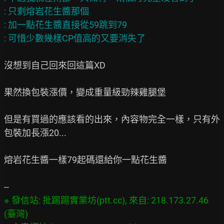
: 只剩熔岩花生醬那個

: 加一點花生醬直接從59跳到79

沒想到自己回來回這篇XD

果然換包裝漲價，變成重量級勁辣雞腿堡

但是有買過的應該看的出來，內容物完全一樣，只有外
包裝加長漲20...

熔岩花生醬一樣79起碼還給你一點花生醬

※ 發信站: 批踢踢實業坊(ptt.cc), 來自: 218.173.27.46 
(臺灣)
