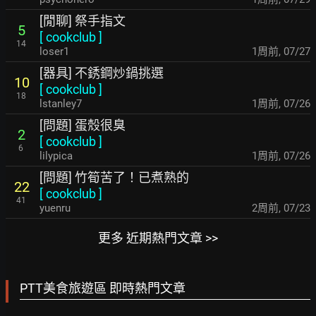
[閒聊] 祭手指文
5
[
cookclub
]
14
loser1
1周前
,
07/27
[器具] 不銹鋼炒鍋挑選
10
[
cookclub
]
18
lstanley7
1周前
,
07/26
[問題] 蛋殼很臭
2
[
cookclub
]
6
lilypica
1周前
,
07/26
[問題] 竹筍苦了！已煮熟的
22
[
cookclub
]
41
yuenru
2周前
,
07/23
更多 近期熱門文章 >>
PTT美食旅遊區 即時熱門文章