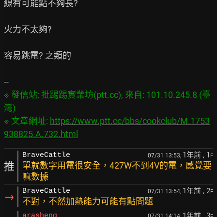
線有可能點不夠長?

火力不太夠?

容易跳電? 之類的

※ 發信站: 批踢踢實業坊(ptt.cc), 來自: 101.10.245.8 (臺
灣)

※ 文章網址: 
https://www.ptt.cc/bbs/cookclub/M.1753
938825.A.732.html
1年前
, 1
BraveCattle
07/31 13:53,
F
推
單就數字用電很安全，427W不到4V的電，感覺要
嘛數據
1年前
, 2
BraveCattle
07/31 13:54,
F
→
不對，不然加熱能力可能有點問題
1年前
, 3
arasheng
07/31 14:14,
F