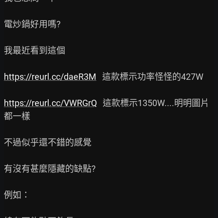
電炒鍋好用嗎?

我最近看到這個

https://reurl.cc/daeR3M
   這款標示功率怪怪的427W

https://reurl.cc/VWRGrQ
   這款標示1350W....明明圖片
都一樣

不過似乎還不錯的感覺

有沒有甚麼隱藏的缺點?

例如：
