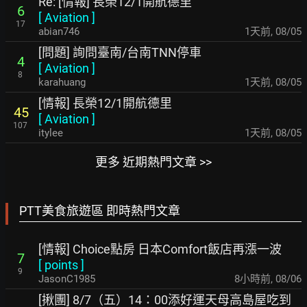
Re: [情報] 長榮12/1開航德里
6
[
Aviation
]
17
abian746
1天前
,
08/05
[問題] 詢問臺南/台南TNN停車
4
[
Aviation
]
8
karahuang
1天前
,
08/05
[情報] 長榮12/1開航德里
45
[
Aviation
]
107
itylee
1天前
,
08/05
更多 近期熱門文章 >>
PTT美食旅遊區 即時熱門文章
[情報] Choice點房 日本Comfort飯店再漲一波
7
[
points
]
9
JasonC1985
8小時前
,
08/06
[揪團] 8/7（五）14：00添好運天母高島屋吃到