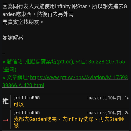
因為同行友人只能使用Infinity 跟Star，所以想先進去G
arden吃東西，然後再去另外兩

間貴賓室找朋友。

謝謝解惑

※ 發信站: 批踢踢實業坊(ptt.cc), 來自: 36.228.207.155 
(臺灣)

※ 文章網址: 
https://www.ptt.cc/bbs/Aviation/M.17593
39366.A.420.html
10月前
, 1
jefflin555
10/02 01:55,
F
推
可以
10月前
, 2
jefflin555
10/02 01:56,
F
→
我都去Garden吃完、去Infinity洗澡、再去Star睡
覺