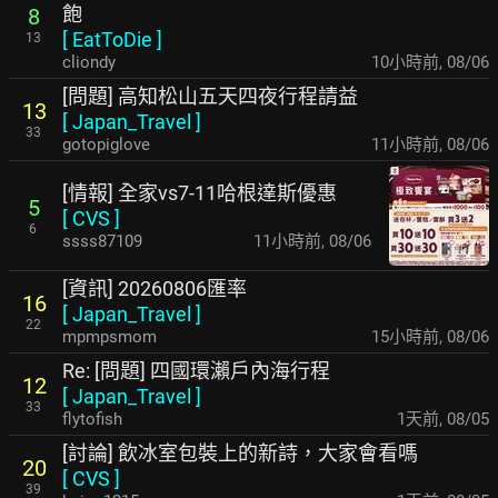
飽
8
[
EatToDie
]
13
cliondy
10小時前
,
08/06
[問題] 高知松山五天四夜行程請益
13
[
Japan_Travel
]
33
gotopiglove
11小時前
,
08/06
[情報] 全家vs7-11哈根達斯優惠
5
[
CVS
]
6
ssss87109
11小時前
,
08/06
[資訊] 20260806匯率
16
[
Japan_Travel
]
22
mpmpsmom
15小時前
,
08/06
Re: [問題] 四國環瀨戶內海行程
12
[
Japan_Travel
]
33
flytofish
1天前
,
08/05
[討論] 飲冰室包裝上的新詩，大家會看嗎
20
[
CVS
]
39