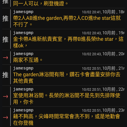
推
同一人可以，刷登機證。
10月前
, 18
jamesgmp
10/02 20:41,
F
推
帶2人AB進the garden,再帶2人CD進the star這就
不行了。
10月前
, 19
jamesgmp
10/02 20:43,
F
推
金卡帶A進新航貴賓室，再帶B進長榮the star，這
樣ok，
10月前
, 20
jamesgmp
10/02 20:43,
F
→
兩家不互通。
10月前
, 21
jamesgmp
10/02 20:51,
F
推
The garden淋浴間有限，鑽石卡會盡量安排你去
其他貴賓
10月前
, 22
jamesgmp
10/02 20:51,
F
→
室使用淋浴間。長榮的淋浴間不是先到先排隊使
用，你卡
10月前
, 23
jamesgmp
10/02 20:51,
F
→
藉不夠高，尖峰時間常常會洗不到，或是地勤會
在你登機