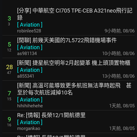
[分享] 中華航空 CI705 TPE-CEB A321neo飛行記
錄
3
[
Aviation
]
3
robinlee528
9小時前
,
08/06
[閒聊] 前幾天美國的7L5722飛錯機場事件
5
[
Aviation
]
12
as981134
10小時前
,
08/06
[新聞] 捷星航空明年2月起變革 機上頭頂置物櫃
28
[
Aviation
]
47
a855341
13小時前
,
08/06
[新聞] 高溫可能導致更多航班無法準時起飛 甚
至於每次航班減掉10名
7
[
Aviation
]
15
hihihihehehe
1天前
,
08/05
Re: [情報] 長榮12/1開航德里
9
[
Aviation
]
16
morgankao
1天前
,
08/05