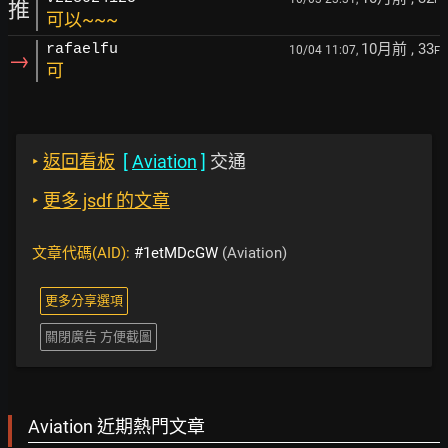
推
可以~~~
10月前
, 33
rafaelfu
10/04 11:07,
F
→
可
‣
返回看板
[
Aviation
]
交通
‣
更多 jsdf 的文章
文章代碼(AID):
#1etMDcGW
(Aviation)
更多分享選項
關閉廣告 方便截圖
Aviation 近期熱門文章