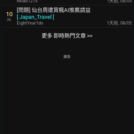
hsiao1215
1天前
,
08/05
[問題] 仙台周遭賞楓AI推薦請益
10
[
Japan_Travel
]
36
EightYear1do
1天前
,
08/05
更多 即時熱門文章 >>
廣告