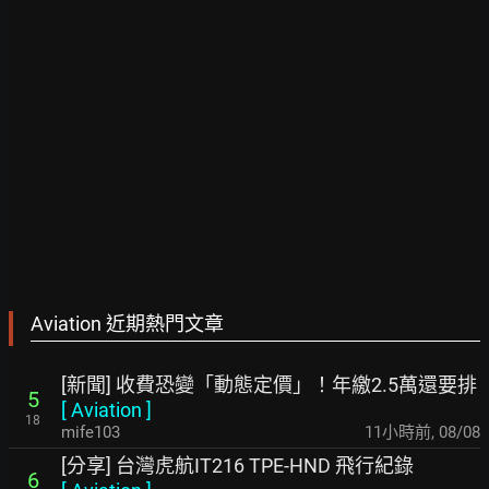
Aviation 近期熱門文章
[新聞] 收費恐變「動態定價」！年繳2.5萬還要排
5
[
Aviation
]
18
mife103
11小時前
,
08/08
[分享] 台灣虎航IT216 TPE-HND 飛行紀錄
6