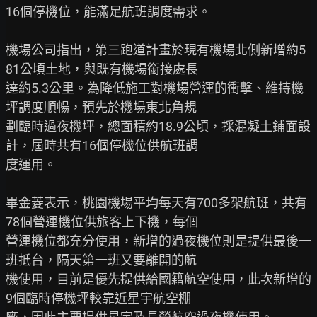
16個停機位，能滿足航班調度需求。

機場公司指出，第三跑道計畫於現有機場北側新增約5
81公頃土地，與既有機場銜接處長

達約5.3公里。為降低施工對機場營運的衝擊、維持機
坪調度順暢，預先於機場東北角規

劃臨時過夜機坪，總面積約18.9公頃，採混凝土鋪面設
計，屆時共有16個停機位供航班調

度運用。

畢金菱表示，桃園機場平均每天有700多架航班，共有
78個營運機位供旅客上下機，每個

營運機位都充分使用，新增的過夜機位則是提供最後一
班抵台，隔天第一班又要離開的航

機使用，目前是優先提供給國籍航空使用，此次新增的
9個臨時停機坪較靠近星宇航空棚
