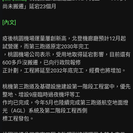
尚未搬遷」延宕23個月

[內文]
疫後桃園機場運量屢創新高，北登機廊廳預計12月起
試營運，而第三跑道原定2030年完工

，桃園機場公司表示，受用地取得延宕影響，目前還有
600多戶沒搬遷，已向行政院報修

正計劃，工程將延至2032年底完工，經費也將增加。

桃機第三跑道及基礎設施建設第一階段工程當中，優先
整地、增設9座臨時過夜機坪等工

作均已完成，今年5月也陸續完成第三跑道航空地面燈
光（AGL）系統及第二階段工程西側

標工程發包。
