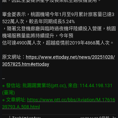
廠，因此主要提供星宇及長榮航空過夜機使用。

畢金菱表示，桃園機場今年1月至9月累計旅客量已達3
522萬人次，較去年同期成長5.24%

，隨著北登機廊廳與臨時過夜機坪陸續投入營運，桃園
機場服務量能將持續提升，今年預

估可達4900萬人次，超越疫情前2019年4868萬人次。

原文網址：
https://www.ettoday.net/news/20251028/
3057825.htm#ettoday
※ 發信站: 批踢踢實業坊(ptt.cc), 來自: 114.44.198.131 
(臺灣)

※ 文章網址: 
https://www.ptt.cc/bbs/Aviation/M.17616
39793.A.508.html