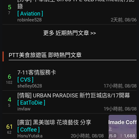
錄
5
[
Aviation
]
7
robinlee528
2天前
,
08/06
更多 近期熱門文章 >>
PTT美食旅遊區 即時熱門文章
7-11客情服務卡
6
[
CVS
]
102
shelley0628
17小時前
,
08/08
[情報] URBAN PARADISE 新竹巨城店8/17開幕
4
[
EatToDie
]
5
invlaw
19小時前
,
08/08
[廣宣] 黑美珈琲 花境藝伎 分享
61
[
Coffee
]
62
HsnuYutaka
20小時前
,
08/08