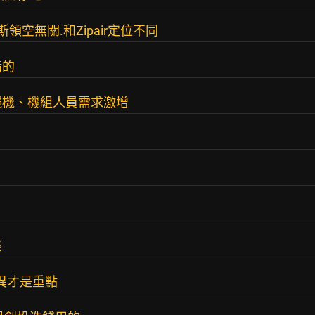
領空無關.和Zipair定位不同
講的
飛機、機組人員需求激增
輕
差異才是重點